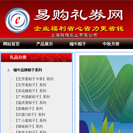
网站首页
产品展示
端午粽子
中秋月饼
礼品分类
端午品牌粽子系列
【五芳斋粽子卡券】系列
【五芳斋粽子】系列
【杏花楼粽子】系列
【广州酒家粽子】系列
【嘉庆斋粽子】系列
【新雅粽子】系列
【85度C粽子】系列
【丁小宴粽子】系列
【锋味粽子】系列
【诸老大粽子】系列