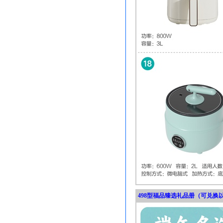
498型福品臻选礼品册（可兑换以