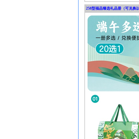
258型福品臻选礼品册（可兑换以