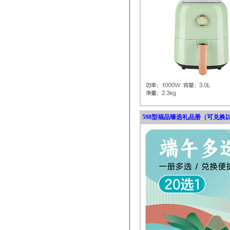
598型福品臻选礼品册（可兑换以