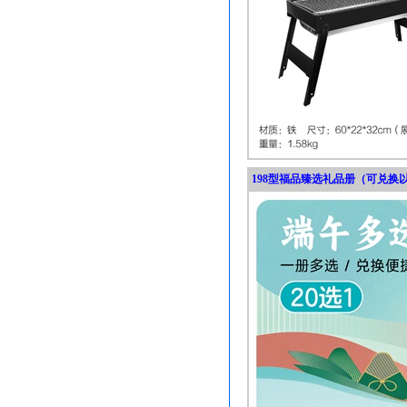
198型福品臻选礼品册（可兑换以