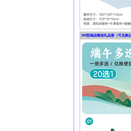
398型福品臻选礼品册（可兑换以