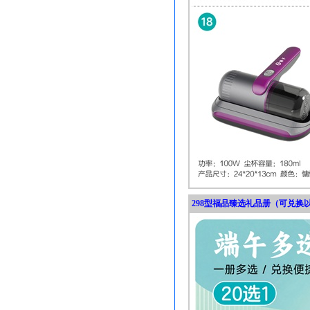
298型福品臻选礼品册（可兑换以