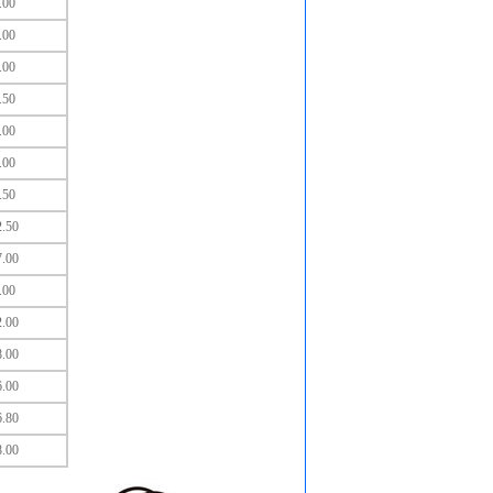
.00
.00
.00
.50
.00
.00
.50
2.50
7.00
.00
2.00
8.00
6.00
6.80
8.00