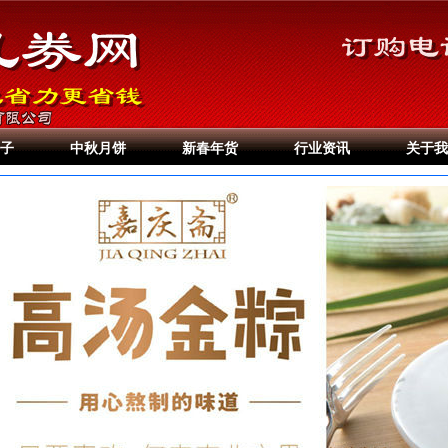
子
中秋月饼
新春年货
行业资讯
关于我