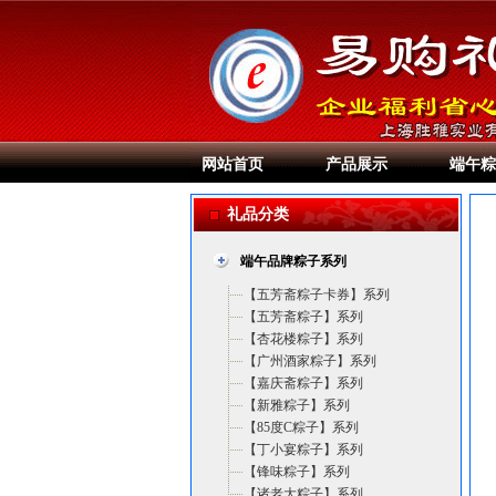
网站首页
产品展示
端午粽
礼品分类
端午品牌粽子系列
【五芳斋粽子卡券】系列
【五芳斋粽子】系列
【杏花楼粽子】系列
【广州酒家粽子】系列
【嘉庆斋粽子】系列
【新雅粽子】系列
【85度C粽子】系列
【丁小宴粽子】系列
【锋味粽子】系列
【诸老大粽子】系列