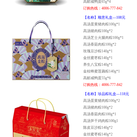
高邮咸鸭蛋65g*4
订购热线：4006-777-842
【名称】顺意礼盒---108元
高汤蛋黄猪肉粽100g*1
高汤猪肉粽100g*2
高汤芝士火腿肉粽100g*1
高汤香菇肉粽100g*2
玫瑰豆沙粽140g*1
金丝蜜枣粽140g*1
养生八宝粽140g*1
金桂蜂蜜莲藕粽140g*1
高邮咸鸭蛋55g*6
订购热线：4006-777-842
【名称】珍品粽礼盒---118元
高汤蛋黄猪肉粽100g*2
高汤猪肉粽100g*2
高汤香菇肉粽100g*1
高汤笋干鸡肉粽100g1
陈皮豆沙粽140g*2
金丝蜜枣粽140g*2