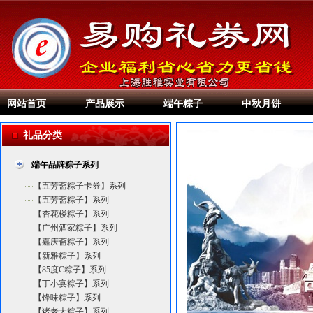
网站首页
产品展示
端午粽子
中秋月饼
礼品分类
端午品牌粽子系列
【五芳斋粽子卡券】系列
【五芳斋粽子】系列
【杏花楼粽子】系列
【广州酒家粽子】系列
【嘉庆斋粽子】系列
【新雅粽子】系列
【85度C粽子】系列
【丁小宴粽子】系列
【锋味粽子】系列
【诸老大粽子】系列