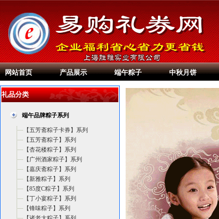
网站首页
产品展示
端午粽子
中秋月饼
礼品分类
端午品牌粽子系列
【五芳斋粽子卡券】系列
【五芳斋粽子】系列
【杏花楼粽子】系列
【广州酒家粽子】系列
【嘉庆斋粽子】系列
【新雅粽子】系列
【85度C粽子】系列
【丁小宴粽子】系列
【锋味粽子】系列
【诸老大粽子】系列